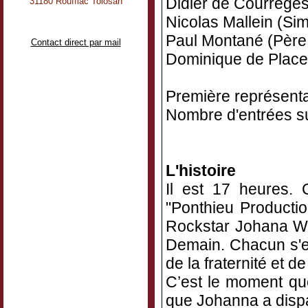
Didier de Courrèges
31180 Rouffiac Tolosan
Nicolas Mallein (Sim
Paul Montané (Père
Contact direct par mail
Dominique de Place
Première représenta
Nombre d'entrées su
L'histoire
Il est 17 heures. 
"Ponthieu Productio
Rockstar Johana Wi
Demain. Chacun s'e
de la fraternité et de 
C’est le moment qu
que Johanna a dis