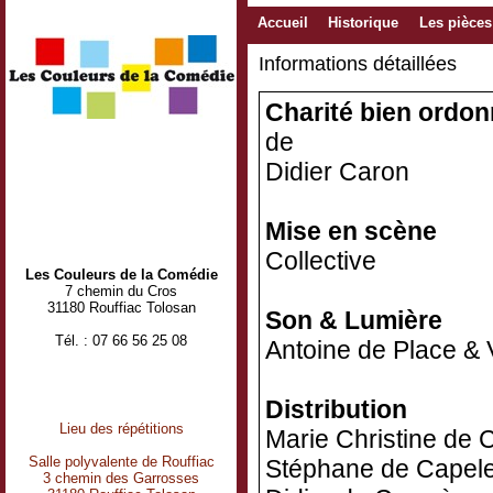
Accueil
Historique
Les pièces
Informations détaillées
Charité bien ordo
de
Didier Caron
Mise en scène
Collective
Les Couleurs de la Comédie
7 chemin du Cros
31180 Rouffiac Tolosan
Son & Lumière
Tél. : 07 66 56 25 08
Antoine de Place & V
Distribution
Lieu des répétitions
Marie Christine de C
Salle polyvalente de Rouffiac
Stéphane de Capele
3 chemin des Garrosses